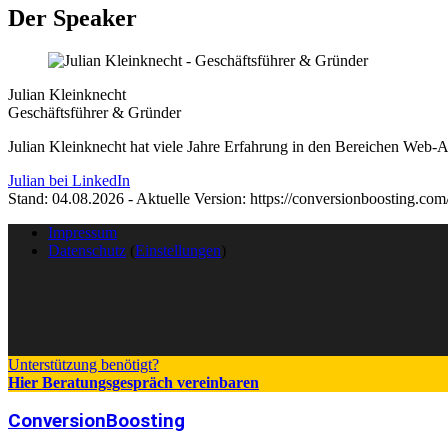
Der
Speaker
Julian Kleinknecht
Geschäftsführer & Gründer
Julian Kleinknecht hat viele Jahre Erfahrung in den Bereichen Web-An
Julian bei LinkedIn
Stand: 04.08.2026 - Aktuelle Version: https://conversionboosting.c
Impressum
Datenschutz
(
Einstellungen
)
Unterstützung benötigt?
Hier Beratungsgespräch vereinbaren
ConversionBoosting