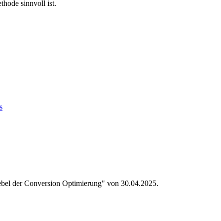
hode sinnvoll ist.
s
ebel der Conversion Optimierung" von 30.04.2025.