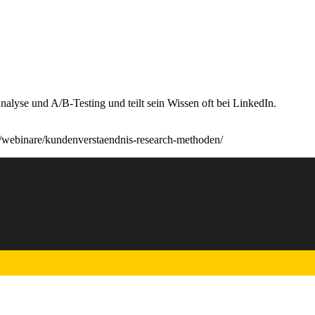
alyse und A/B-Testing und teilt sein Wissen oft bei LinkedIn.
om/webinare/kundenverstaendnis-research-methoden/