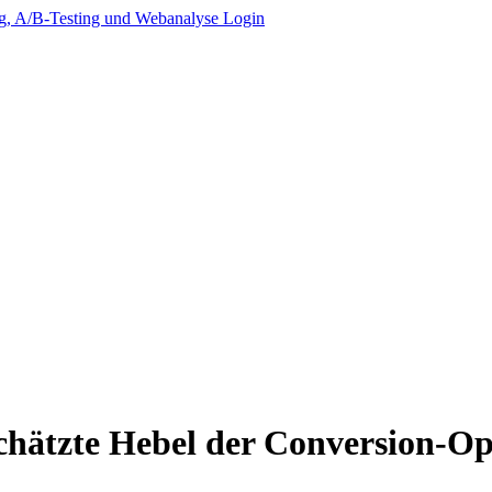
Login
chätzte Hebel der Conversion-O