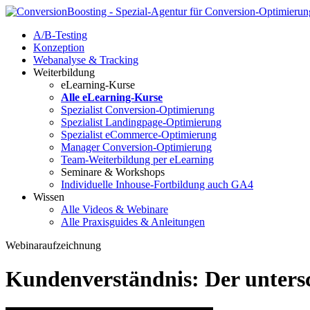
A/B-Testing
Konzeption
Webanalyse & Tracking
Weiterbildung
eLearning-Kurse
Alle eLearning-Kurse
Spezialist Conversion-Optimierung
Spezialist Landingpage-Optimierung
Spezialist eCommerce-Optimierung
Manager Conversion-Optimierung
Team-Weiterbildung per eLearning
Seminare & Workshops
Individuelle Inhouse-Fortbildung
auch GA4
Wissen
Alle Videos & Webinare
Alle Praxisguides & Anleitungen
Webinaraufzeichnung
Kundenverständnis: Der unters