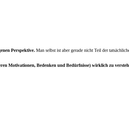
genen Perspektive.
Man selbst ist aber gerade nicht Teil der tatsächlic
eren Motivationen, Bedenken und Bedürfnisse) wirklich zu verste