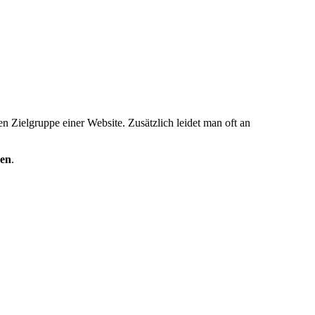
hen Zielgruppe einer Website. Zusätzlich leidet man oft an
hen
.