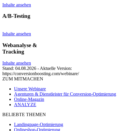
Inhalte ansehen
A/B-Testing
Inhalte ansehen
Webanalyse &
Tracking
Inhalte ansehen
Stand: 04.08.2026 - Aktuelle Version:
https://conversionboosting.com/webinare/
ZUM MITMACHEN
Unsere Webinare
Agenturen & Dienstleister für Conversion-Optimierung
Online-Magazin
ANALYZE
BELIEBTE THEMEN
Landingpage-Optimierung
Onlineshop-Optimierung