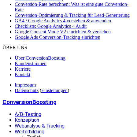
Conversion-Rate berechnen: Was ist eine gute Conversion-
Rate
Conversion-Optimierung & Tracking für Lead-Generierung
GA4 / Google Analytics 4 verstehen & anwenden
Checkliste: Google Analytics 4 Audit
Google Consent Mode V2 einrichten & verstehen
Google Ads Conversion-Tracking einrichten
ÜBER UNS
Über ConversionBoosting
Kundenstimmen
Karriere
Kontakt
Impressum
Datenschutz
(
Einstellungen
)
ConversionBoosting
A/B-Testing
Konzeption
Webanalyse & Tracking
Weiterbildung