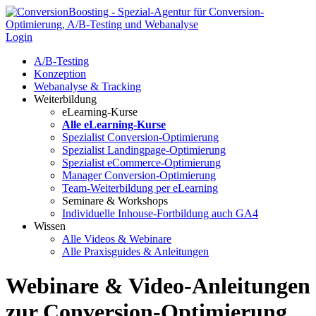
Login
A/B-Testing
Konzeption
Webanalyse & Tracking
Weiterbildung
eLearning-Kurse
Alle eLearning-Kurse
Spezialist Conversion-Optimierung
Spezialist Landingpage-Optimierung
Spezialist eCommerce-Optimierung
Manager Conversion-Optimierung
Team-Weiterbildung per eLearning
Seminare & Workshops
Individuelle Inhouse-Fortbildung
auch GA4
Wissen
Alle Videos & Webinare
Alle Praxisguides & Anleitungen
Webinare & Video-Anleitungen
zur Conversion-Optimierung