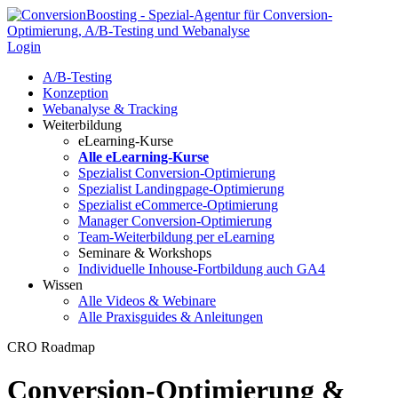
Login
A/B-Testing
Konzeption
Webanalyse & Tracking
Weiterbildung
eLearning-Kurse
Alle eLearning-Kurse
Spezialist Conversion-Optimierung
Spezialist Landingpage-Optimierung
Spezialist eCommerce-Optimierung
Manager Conversion-Optimierung
Team-Weiterbildung per eLearning
Seminare & Workshops
Individuelle Inhouse-Fortbildung
auch GA4
Wissen
Alle Videos & Webinare
Alle Praxisguides & Anleitungen
CRO Roadmap
Conversion-Optimierung &