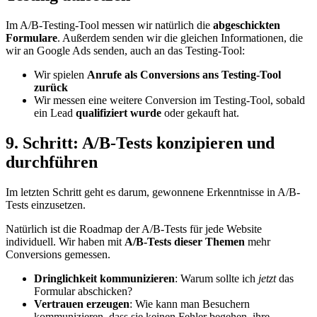
Im A/B-Testing-Tool messen wir natürlich die
abgeschickten
Formulare
. Außerdem senden wir die gleichen Informationen, die
wir an Google Ads senden, auch an das Testing-Tool:
Wir spielen
Anrufe als Conversions ans Testing-Tool
zurück
Wir messen eine weitere Conversion im Testing-Tool, sobald
ein Lead
qualifiziert wurde
oder gekauft hat.
9. Schritt: A/B-Tests konzipieren und
durchführen
Im letzten Schritt geht es darum, gewonnene Erkenntnisse in A/B-
Tests einzusetzen.
Natürlich ist die Roadmap der A/B-Tests für jede Website
individuell. Wir haben mit
A/B-Tests dieser Themen
mehr
Conversions gemessen.
Dringlichkeit kommunizieren
: Warum sollte ich
jetzt
das
Formular abschicken?
Vertrauen erzeugen
: Wie kann man Besuchern
kommunizieren, dass sie keinen Fehler begehen, ihre