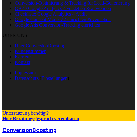
Conversion-Optimierung & Tracking für Lead-Generierung
GA4 / Google Analytics 4 verstehen & anwenden
Checkliste: Google Analytics 4 Audit
Google Consent Mode V2 einrichten & verstehen
Google Ads Conversion-Tracking einrichten
ÜBER UNS
Über ConversionBoosting
Kundenstimmen
Karriere
Kontakt
Impressum
Datenschutz
(
Einstellungen
)
Unterstützung benötigt?
Hier Beratungsgespräch vereinbaren
ConversionBoosting