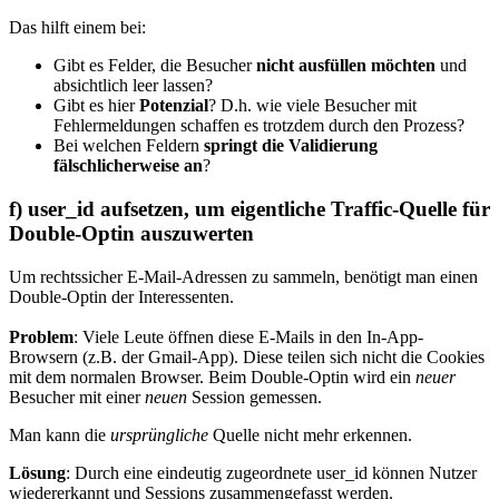
Das hilft einem bei:
Gibt es Felder, die Besucher
nicht ausfüllen möchten
und
absichtlich leer lassen?
Gibt es hier
Potenzial
? D.h. wie viele Besucher mit
Fehlermeldungen schaffen es trotzdem durch den Prozess?
Bei welchen Feldern
springt die Validierung
fälschlicherweise an
?
f) user_id aufsetzen, um eigentliche Traffic-Quelle für
Double-Optin auszuwerten
Um rechtssicher E-Mail-Adressen zu sammeln, benötigt man einen
Double-Optin der Interessenten.
Problem
: Viele Leute öffnen diese E-Mails in den In-App-
Browsern (z.B. der Gmail-App). Diese teilen sich nicht die Cookies
mit dem normalen Browser. Beim Double-Optin wird ein
neuer
Besucher mit einer
neuen
Session gemessen.
Man kann die
ursprüngliche
Quelle nicht mehr erkennen.
Lösung
: Durch eine eindeutig zugeordnete user_id können Nutzer
wiedererkannt und Sessions zusammengefasst werden.