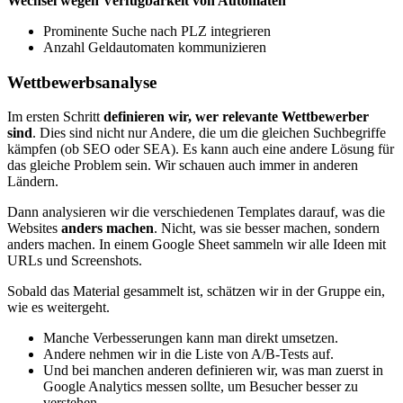
Wechsel wegen Verfügbarkeit von Automaten
Prominente Suche nach PLZ integrieren
Anzahl Geldautomaten kommunizieren
Wettbewerbsanalyse
Im ersten Schritt
definieren wir, wer relevante Wettbewerber
sind
. Dies sind nicht nur Andere, die um die gleichen Suchbegriffe
kämpfen (ob SEO oder SEA). Es kann auch eine andere Lösung für
das gleiche Problem sein. Wir schauen auch immer in anderen
Ländern.
Dann analysieren wir die verschiedenen Templates darauf, was die
Websites
anders machen
. Nicht, was sie besser machen, sondern
anders machen. In einem Google Sheet sammeln wir alle Ideen mit
URLs und Screenshots.
Sobald das Material gesammelt ist, schätzen wir in der Gruppe ein,
wie es weitergeht.
Manche Verbesserungen kann man direkt umsetzen.
Andere nehmen wir in die Liste von A/B-Tests auf.
Und bei manchen anderen definieren wir, was man zuerst in
Google Analytics messen sollte, um Besucher besser zu
verstehen.