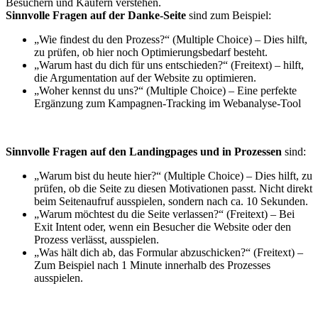
Besuchern und Käufern verstehen.
Sinnvolle Fragen auf der Danke-Seite
sind zum Beispiel:
„Wie findest du den Prozess?“ (Multiple Choice) – Dies hilft,
zu prüfen, ob hier noch Optimierungsbedarf besteht.
„Warum hast du dich für uns entschieden?“ (Freitext) – hilft,
die Argumentation auf der Website zu optimieren.
„Woher kennst du uns?“ (Multiple Choice) – Eine perfekte
Ergänzung zum Kampagnen-Tracking im Webanalyse-Tool
Sinnvolle Fragen auf den Landingpages und in Prozessen
sind:
„Warum bist du heute hier?“ (Multiple Choice) – Dies hilft, zu
prüfen, ob die Seite zu diesen Motivationen passt. Nicht direkt
beim Seitenaufruf ausspielen, sondern nach ca. 10 Sekunden.
„Warum möchtest du die Seite verlassen?“ (Freitext) – Bei
Exit Intent oder, wenn ein Besucher die Website oder den
Prozess verlässt, ausspielen.
„Was hält dich ab, das Formular abzuschicken?“ (Freitext) –
Zum Beispiel nach 1 Minute innerhalb des Prozesses
ausspielen.