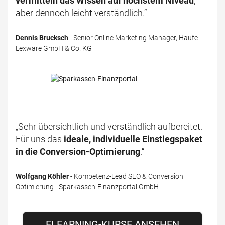
vermitteln das Wissen auf höchstem Niveau
,
aber dennoch leicht verständlich.“
Dennis Brucksch
- Senior Online Marketing Manager, Haufe-
Lexware GmbH & Co. KG
„Sehr übersichtlich und verständlich aufbereitet.
Für uns das
ideale, individuelle Einstiegspaket
in die Conversion-Optimierung
.“
Wolfgang Köhler
- Kompetenz-Lead SEO & Conversion
Optimierung - Sparkassen-Finanzportal GmbH
ELEARNING-KURSE ANSEHEN