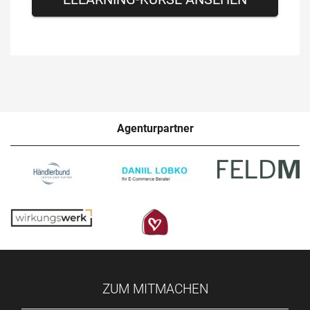
Agenturpartner
ZUM MITMACHEN