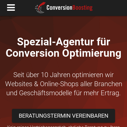
Spezial-Agentur für
Conversion Optimierung
Seit über 10 Jahren optimieren wir
Websites & Online-Shops aller Branchen
und Geschäftsmodelle für mehr Ertrag.
BERATUNGSTERMIN VEREINBAREN