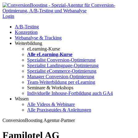
Login
A/B-Testing
Konzeption
Webanalyse & Tracking
Weiterbildung
eLearning-Kurse
Alle eLearning-Kurse
Spezialist Conversion-Optimierung
Spezialist Landingpage-Optimierung
Spezialist eCommerce-Optimierung
Manager Conversion-Optimierung
Team-Weiterbildung per eLearning
Seminare & Workshops
Individuelle Inhouse-Fortbildung
auch GA4
Wissen
Alle Videos & Webinare
Alle Praxisguides & Anleitungen
ConversionBoosting Agentur-Partner
Familotel AG