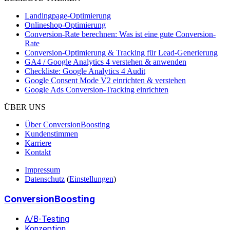
Landingpage-Optimierung
Onlineshop-Optimierung
Conversion-Rate berechnen: Was ist eine gute Conversion-
Rate
Conversion-Optimierung & Tracking für Lead-Generierung
GA4 / Google Analytics 4 verstehen & anwenden
Checkliste: Google Analytics 4 Audit
Google Consent Mode V2 einrichten & verstehen
Google Ads Conversion-Tracking einrichten
ÜBER UNS
Über ConversionBoosting
Kundenstimmen
Karriere
Kontakt
Impressum
Datenschutz
(
Einstellungen
)
ConversionBoosting
A/B-Testing
Konzeption