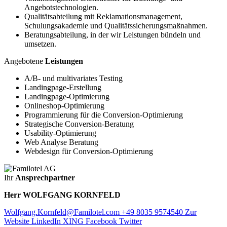
Angebotstechnologien.
Qualitätsabteilung mit Reklamationsmanagement,
Schulungsakademie und Qualitätssicherungsmaßnahmen.
Beratungsabteilung, in der wir Leistungen bündeln und
umsetzen.
Angebotene
Leistungen
A/B- und multivariates Testing
Landingpage-Erstellung
Landingpage-Optimierung
Onlineshop-Optimierung
Programmierung für die Conversion-Optimierung
Strategische Conversion-Beratung
Usability-Optimierung
Web Analyse Beratung
Webdesign für Conversion-Optimierung
Ihr
Ansprechpartner
Herr WOLFGANG KORNFELD
Wolfgang.Kornfeld@Familotel.com
+49 8035 9574540
Zur
Website
LinkedIn
XING
Facebook
Twitter