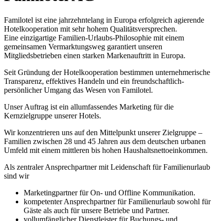
Familotel ist eine jahrzehntelang in Europa erfolgreich agierende
Hotelkooperation mit sehr hohem
Qualitätsversprechen
.
Eine einzigartige Familien-Urlaubs-Philosophie mit einem
gemeinsamen Vermarktungsweg garantiert unseren
Mitgliedsbetrieben einen starken Markenauftritt in Europa.
Seit Gründung der Hotelkooperation bestimmen unternehmerische
Transparenz, effektives Handeln und ein freundschaftlich-
persönlicher Umgang das Wesen von Familotel.
Unser Auftrag ist ein allumfassendes Marketing für die
Kernzielgruppe unserer Hotels.
Wir konzentrieren uns auf den Mittelpunkt unserer Zielgruppe –
Familien zwischen 28 und 45 Jahren aus dem deutschen urbanen
Umfeld mit einem mittleren bis hohen Haushaltsnettoeinkommen.
Als zentraler Ansprechpartner mit Leidenschaft für Familienurlaub
sind wir
Marketingpartner für On- und Offline Kommunikation.
kompetenter Ansprechpartner für Familienurlaub sowohl für
Gäste als auch für unsere Betriebe und Partner.
vollumfänglicher Dienstleister für Buchungs- und