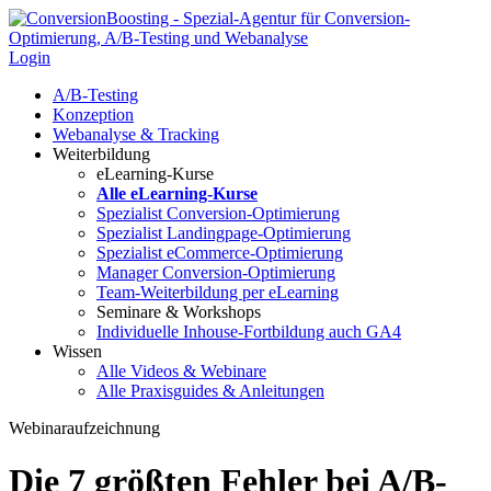
Login
A/B-Testing
Konzeption
Webanalyse & Tracking
Weiterbildung
eLearning-Kurse
Alle eLearning-Kurse
Spezialist Conversion-Optimierung
Spezialist Landingpage-Optimierung
Spezialist eCommerce-Optimierung
Manager Conversion-Optimierung
Team-Weiterbildung per eLearning
Seminare & Workshops
Individuelle Inhouse-Fortbildung
auch GA4
Wissen
Alle Videos & Webinare
Alle Praxisguides & Anleitungen
Webinaraufzeichnung
Die 7 größten Fehler bei A/B-