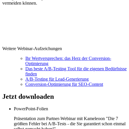
vermeiden können.
Weitere Webinar-Aufzeichungen
Ihr Wertversprechen: das Herz der Conversion-
Optimierung
Das beste A/B-Testing Tool für die eigenen Bedürfnisse
finden
A/B-Testing für Lead-Generierung
Conversion-Optimierung für SEO-Content
Jetzt
downloaden
PowerPoint-Folien
Präsentation zum Partner-Webinar mit Kameleoon "Die 7
größten Fehler bei A/B-Tests - die Sie garantiert schon einmal
selbst gemacht haben!"