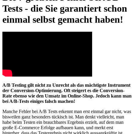
Tests - die Sie garantiert schon
einmal selbst gemacht haben!
A/B Testing gilt nicht zu Unrecht als das mächtigste Instrument
der Conversion-Optimierung. Oft steigert es die Conversion-
Rate ebenso wie den Umsatz im Online-Shop. Jedoch kann man
bei A/B-Tests einiges falsch machen!
Manche Fehler bei A/B Tests erkennt man erst einmal gar nicht, was
bisweilen ganz besonders tückisch ist. Man denkt vielleicht, man
habe beim Testen ein brauchbares Ergebnis erzielt, auf dem man
große E-Commerce Erfolge aufbauen kann, und merkt erst
hinterher, dass das Testergebnis nicht wirklich aussagekräftig ist.