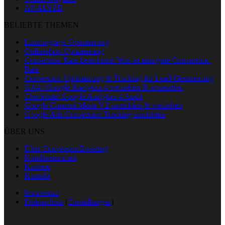
ANALYZE
BELIEBTE THEMEN
Landingpage-Optimierung
Onlineshop-Optimierung
Conversion-Rate berechnen: Was ist eine gute Conversion-
Rate
Conversion-Optimierung & Tracking für Lead-Generierung
GA4 / Google Analytics 4 verstehen & anwenden
Checkliste: Google Analytics 4 Audit
Google Consent Mode V2 einrichten & verstehen
Google Ads Conversion-Tracking einrichten
ÜBER UNS
Über ConversionBoosting
Kundenstimmen
Karriere
Kontakt
Impressum
Datenschutz
(
Einstellungen
)