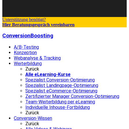
Unterstützung benötigt?
Hier Beratungsgespräch vereinbaren
ConversionBoosting
A/B-Testing
Konzeption
Webanalyse & Tracking
Weiterbildung
Zurück
Alle eLearning-Kurse
Spezialist Conversion-Optimierung
Spezialist Landingpage-Optimierung
Spezialist eCommerce-Optimierung
Zertifizierter Manager Conversion-Optimierung
Team-Weiterbildung per eLearning
Individuelle Inhouse-Fortbildung
Zurück
Conversion-Wissen
Zurück