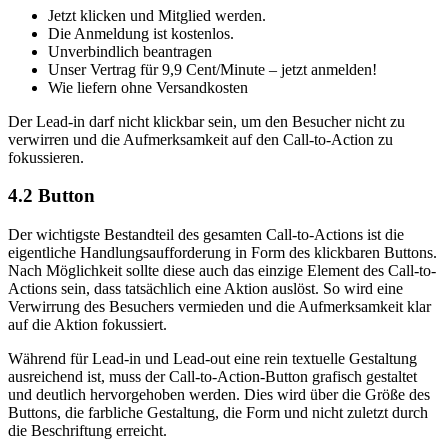
Jetzt klicken und Mitglied werden.
Die Anmeldung ist kostenlos.
Unverbindlich beantragen
Unser Vertrag für 9,9 Cent/Minute – jetzt anmelden!
Wie liefern ohne Versandkosten
Der Lead-in darf nicht klickbar sein, um den Besucher nicht zu
verwirren und die Aufmerksamkeit auf den Call-to-Action zu
fokussieren.
4.2
Button
Der wichtigste Bestandteil des gesamten Call-to-Actions ist die
eigentliche Handlungsaufforderung in Form des klickbaren Buttons.
Nach Möglichkeit sollte diese auch das einzige Element des Call-to-
Actions sein, dass tatsächlich eine Aktion auslöst. So wird eine
Verwirrung des Besuchers vermieden und die Aufmerksamkeit klar
auf die Aktion fokussiert.
Während für Lead-in und Lead-out eine rein textuelle Gestaltung
ausreichend ist, muss der Call-to-Action-Button grafisch gestaltet
und deutlich hervorgehoben werden. Dies wird über die Größe des
Buttons, die farbliche Gestaltung, die Form und nicht zuletzt durch
die Beschriftung erreicht.