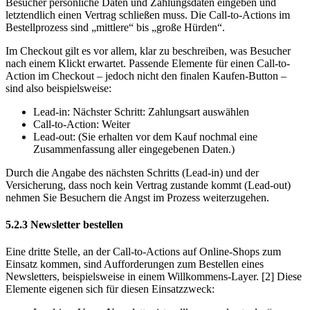
Besucher persönliche Daten und Zahlungsdaten eingeben und
letztendlich einen Vertrag schließen muss. Die Call-to-Actions im
Bestellprozess sind „mittlere“ bis „große Hürden“.
Im Checkout gilt es vor allem, klar zu beschreiben, was Besucher
nach einem Klickt erwartet. Passende Elemente für einen Call-to-
Action im Checkout – jedoch nicht den finalen Kaufen-Button –
sind also beispielsweise:
Lead-in: Nächster Schritt: Zahlungsart auswählen
Call-to-Action: Weiter
Lead-out: (Sie erhalten vor dem Kauf nochmal eine
Zusammenfassung aller eingegebenen Daten.)
Durch die Angabe des nächsten Schritts (Lead-in) und der
Versicherung, dass noch kein Vertrag zustande kommt (Lead-out)
nehmen Sie Besuchern die Angst im Prozess weiterzugehen.
5.2.3
Newsletter bestellen
Eine dritte Stelle, an der Call-to-Actions auf Online-Shops zum
Einsatz kommen, sind Aufforderungen zum Bestellen eines
Newsletters, beispielsweise in einem Willkommens-Layer.
[2]
Diese
Elemente eigenen sich für diesen Einsatzzweck: