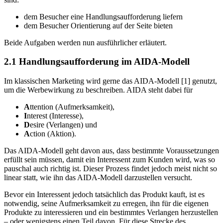
dem Besucher eine Handlungsaufforderung liefern
dem Besucher Orientierung auf der Seite bieten
Beide Aufgaben werden nun ausführlicher erläutert.
2.1
Handlungsaufforderung im AIDA-Modell
Im klassischen Marketing wird gerne das AIDA-Modell
[1]
genutzt,
um die Werbewirkung zu beschreiben. AIDA steht dabei für
A
ttention (Aufmerksamkeit),
I
nterest (Interesse),
D
esire (Verlangen) und
A
ction (Aktion).
Das AIDA-Modell geht davon aus, dass bestimmte Voraussetzungen
erfüllt sein müssen, damit ein Interessent zum Kunden wird, was so
pauschal auch richtig ist. Dieser Prozess findet jedoch meist nicht so
linear statt, wie ihn das AIDA-Modell darzustellen versucht.
Bevor ein Interessent jedoch tatsächlich das Produkt kauft, ist es
notwendig, seine Aufmerksamkeit zu erregen, ihn für die eigenen
Produkte zu interessieren und ein bestimmtes Verlangen herzustellen
– oder wenigstens einen Teil davon. Für diese Strecke des