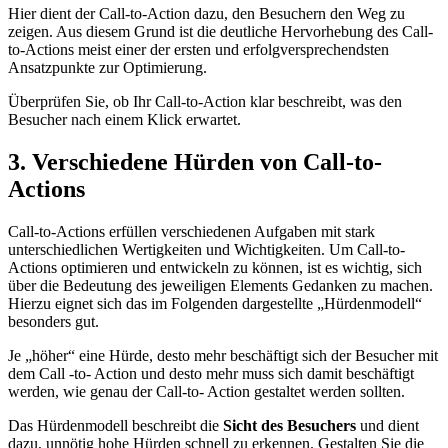
Hier dient der Call-to-Action dazu, den Besuchern den Weg zu
zeigen. Aus diesem Grund ist die deutliche Hervorhebung des Call-
to-Actions meist einer der ersten und erfolgversprechendsten
Ansatzpunkte zur Optimierung.
Überprüfen Sie, ob Ihr Call-to-Action klar beschreibt, was den
Besucher nach einem Klick erwartet.
3.
Verschiedene Hürden von Call-to-
Actions
Call-to-Actions erfüllen verschiedenen Aufgaben mit stark
unterschiedlichen Wertigkeiten und Wichtigkeiten. Um Call-to-
Actions optimieren und entwickeln zu können, ist es wichtig, sich
über die Bedeutung des jeweiligen Elements Gedanken zu machen.
Hierzu eignet sich das im Folgenden dargestellte „Hürdenmodell“
besonders gut.
Je „höher“ eine Hürde, desto mehr beschäftigt sich der Besucher mit
dem Call -to- Action und desto mehr muss sich damit beschäftigt
werden, wie genau der Call-to- Action gestaltet werden sollten.
Das Hürdenmodell beschreibt die
Sicht des Besuchers
und dient
dazu, unnötig hohe Hürden schnell zu erkennen. Gestalten Sie die