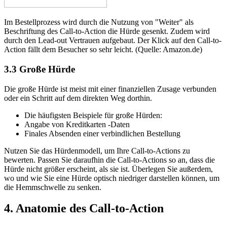
Im Bestellprozess wird durch die Nutzung von "Weiter" als
Beschriftung des Call-to-Action die Hürde gesenkt. Zudem wird
durch den Lead-out Vertrauen aufgebaut. Der Klick auf den Call-to-
Action fällt dem Besucher so sehr leicht. (Quelle: Amazon.de)
3.3
Große Hürde
Die große Hürde ist meist mit einer finanziellen Zusage verbunden
oder ein Schritt auf dem direkten Weg dorthin.
Die häufigsten Beispiele für große Hürden:
Angabe von Kreditkarten -Daten
Finales Absenden einer verbindlichen Bestellung
Nutzen Sie das Hürdenmodell, um Ihre Call-to-Actions zu
bewerten. Passen Sie daraufhin die Call-to-Actions so an, dass die
Hürde nicht größer erscheint, als sie ist. Überlegen Sie außerdem,
wo und wie Sie eine Hürde optisch niedriger darstellen können, um
die Hemmschwelle zu senken.
4.
Anatomie des Call-to-Action