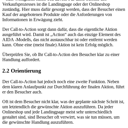
Verkaufsprozesses ist die Landingpage oder der Onlineshop
zuständig. Hier muss dafür gesorgt werden, dass der Besucher einen
Kauf der angebotenen Produkte oder die Anforderungen von
Informationen in Erwägung zieht.
Der Call-to-Action sorgt dann dafür, dass die eigentliche Aktion
ausgeführt wird. Damit ist „Action“ auch das einzige Element des
AIDA -Modells, das nicht austauschbar ist oder entfernt werden
kann. Ohne eine (meist finale) Aktion ist kein Erfolg möglich.
Überprüfen Sie, ob Ihr Call-to-Action den Besucher klar zu einer
Handlung auffordert.
2.2
Orientierung
Der Call-to-Action hat jedoch noch eine zweite Funktion. Neben
dem klaren Anlaufpunkt zur Durchführung der finalen Aktion, führt
er den Besucher auch.
Oft ist dem Besucher nicht klar, was der geplante nächste Schritt ist,
um letztendlich die gewünschte Aktion auszuführen. Da jeder
Onlineshop und jede Landingpage meist sehr unterschiedlich
gestaltet sind, sind Besucher oft verwirrt, was sie tun müssen, um
die gewünschte Handlung auszuführen.