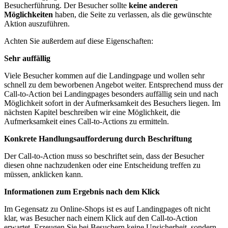
Besucherführung. Der Besucher sollte
keine anderen
Möglichkeiten
haben, die Seite zu verlassen, als die gewünschte
Aktion auszuführen.
Achten Sie außerdem auf diese Eigenschaften:
Sehr auffällig
Viele Besucher kommen auf die Landingpage und wollen sehr
schnell zu dem beworbenen Angebot weiter. Entsprechend muss der
Call-to-Action bei Landingpages besonders auffällig sein und nach
Möglichkeit sofort in der Aufmerksamkeit des Besuchers liegen. Im
nächsten Kapitel beschreiben wir eine Möglichkeit, die
Aufmerksamkeit eines Call-to-Actions zu ermitteln.
Konkrete Handlungsaufforderung durch Beschriftung
Der Call-to-Action muss so beschriftet sein, dass der Besucher
diesen ohne nachzudenken oder eine Entscheidung treffen zu
müssen, anklicken kann.
Informationen zum Ergebnis nach dem Klick
Im Gegensatz zu Online-Shops ist es auf Landingpages oft nicht
klar, was Besucher nach einem Klick auf den Call-to-Action
erwartet. Erzeugen Sie bei Besuchern keine Unsicherheit, sondern