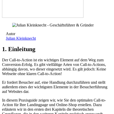
Autor
Julian Kleinknecht
1.
Einleitung
Der Call-to-Action ist ein wichtiges Element auf dem Weg zum
Conversion-Erfolg. Es gibt vielfältige Arten von Call-to-Actions,
abhängig davon, wo dieser eingesetzt wird. Es gilt jedoch: Keine
Webseite ohne klaren Call-to-Action!
Er fordert Besucher auf, eine Handlung durchzuführen und stellt
außerdem eines der wichtigsten Elemente in der Besucherführung
auf Websites dar.
In diesem Praxisguide zeigen wir, wie Sie den optimalen Call-to-
Action für Ihre Landingpage und Online-Shop erstellen. Dazu
erläutern wir in den ersten drei Kapiteln die theoretischen
Grundlagen, die in den weiteren Kapiteln praktisch angewandt