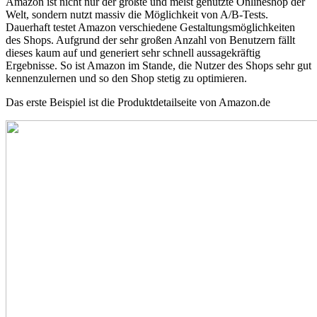
Amazon ist nicht nur der größte und meist genutzte Onlineshop der
Welt, sondern nutzt massiv die Möglichkeit von A/B-Tests.
Dauerhaft testet Amazon verschiedene Gestaltungsmöglichkeiten
des Shops. Aufgrund der sehr großen Anzahl von Benutzern fällt
dieses kaum auf und generiert sehr schnell aussagekräftig
Ergebnisse. So ist Amazon im Stande, die Nutzer des Shops sehr gut
kennenzulernen und so den Shop stetig zu optimieren.
Das erste Beispiel ist die Produktdetailseite von Amazon.de