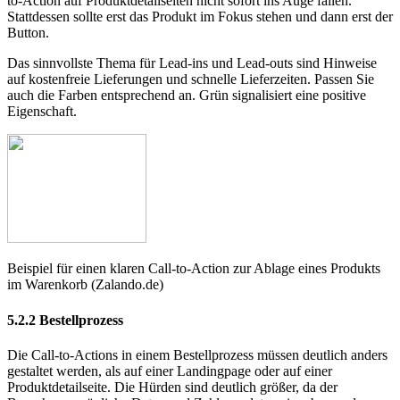
to-Action auf Produktdetailseiten nicht sofort ins Auge fallen.
Stattdessen sollte erst das Produkt im Fokus stehen und dann erst der
Button.
Das sinnvollste Thema für Lead-ins und Lead-outs sind Hinweise
auf kostenfreie Lieferungen und schnelle Lieferzeiten. Passen Sie
auch die Farben entsprechend an. Grün signalisiert eine positive
Eigenschaft.
Beispiel für einen klaren Call-to-Action zur Ablage eines Produkts
im Warenkorb (Zalando.de)
5.2.2
Bestellprozess
Die Call-to-Actions in einem Bestellprozess müssen deutlich anders
gestaltet werden, als auf einer Landingpage oder auf einer
Produktdetailseite. Die Hürden sind deutlich größer, da der