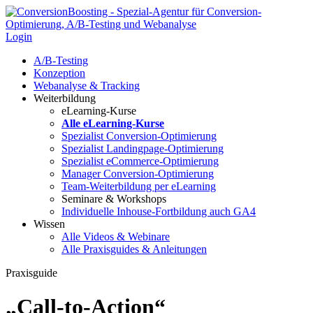
Login
A/B-Testing
Konzeption
Webanalyse & Tracking
Weiterbildung
eLearning-Kurse
Alle eLearning-Kurse
Spezialist Conversion-Optimierung
Spezialist Landingpage-Optimierung
Spezialist eCommerce-Optimierung
Manager Conversion-Optimierung
Team-Weiterbildung per eLearning
Seminare & Workshops
Individuelle Inhouse-Fortbildung
auch GA4
Wissen
Alle Videos & Webinare
Alle Praxisguides & Anleitungen
Praxisguide
„Call-to-Action“