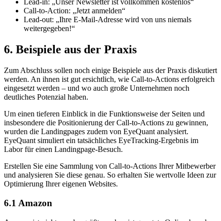
Lead-in: „Unser Newsletter ist vollkommen kostenlos“
Call-to-Action: „Jetzt anmelden“
Lead-out: „Ihre E-Mail-Adresse wird von uns niemals
weitergegeben!“
6.
Beispiele aus der Praxis
Zum Abschluss sollen noch einige Beispiele aus der Praxis diskutiert
werden. An ihnen ist gut ersichtlich, wie Call-to-Actions erfolgreich
eingesetzt werden – und wo auch große Unternehmen noch
deutliches Potenzial haben.
Um einen tieferen Einblick in die Funktionsweise der Seiten und
insbesondere die Positionierung der Call-to-Actions zu gewinnen,
wurden die Landingpages zudem von EyeQuant analysiert.
EyeQuant simuliert ein tatsächliches EyeTracking-Ergebnis im
Labor für einen Landingpage-Besuch.
Erstellen Sie eine Sammlung von Call-to-Actions Ihrer Mitbewerber
und analysieren Sie diese genau. So erhalten Sie wertvolle Ideen zur
Optimierung Ihrer eigenen Websites.
6.1
Amazon