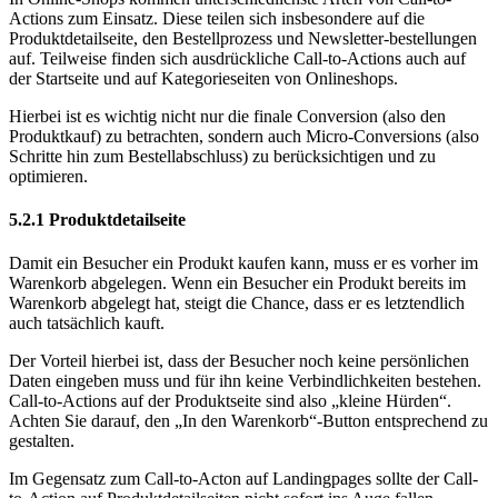
Actions zum Einsatz. Diese teilen sich insbesondere auf die
Produktdetailseite, den Bestellprozess und Newsletter-bestellungen
auf. Teilweise finden sich ausdrückliche Call-to-Actions auch auf
der Startseite und auf Kategorieseiten von Onlineshops.
Hierbei ist es wichtig nicht nur die finale Conversion (also den
Produktkauf) zu betrachten, sondern auch Micro-Conversions (also
Schritte hin zum Bestellabschluss) zu berücksichtigen und zu
optimieren.
5.2.1
Produktdetailseite
Damit ein Besucher ein Produkt kaufen kann, muss er es vorher im
Warenkorb abgelegen. Wenn ein Besucher ein Produkt bereits im
Warenkorb abgelegt hat, steigt die Chance, dass er es letztendlich
auch tatsächlich kauft.
Der Vorteil hierbei ist, dass der Besucher noch keine persönlichen
Daten eingeben muss und für ihn keine Verbindlichkeiten bestehen.
Call-to-Actions auf der Produktseite sind also „kleine Hürden“.
Achten Sie darauf, den „In den Warenkorb“-Button entsprechend zu
gestalten.
Im Gegensatz zum Call-to-Acton auf Landingpages sollte der Call-