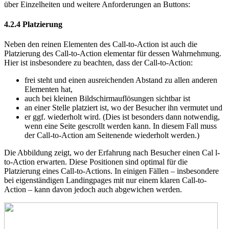
über Einzelheiten und weitere Anforderungen an Buttons:
4.2.4
Platzierung
Neben den reinen Elementen des Call-to-Action ist auch die
Platzierung des Call-to-Action elementar für dessen Wahrnehmung.
Hier ist insbesondere zu beachten, dass der Call-to-Action:
frei steht und einen ausreichenden Abstand zu allen anderen
Elementen hat,
auch bei kleinen Bildschirmauflösungen sichtbar ist
an einer Stelle platziert ist, wo der Besucher ihn vermutet und
er ggf. wiederholt wird. (Dies ist besonders dann notwendig,
wenn eine Seite gescrollt werden kann. In diesem Fall muss
der Call-to-Action am Seitenende wiederholt werden.)
Die Abbildung zeigt, wo der Erfahrung nach Besucher einen Cal l-
to-Action erwarten. Diese Positionen sind optimal für die
Platzierung eines Call-to-Actions. In einigen Fällen – insbesondere
bei eigenständigen Landingpages mit nur einem klaren Call-to-
Action – kann davon jedoch auch abgewichen werden.