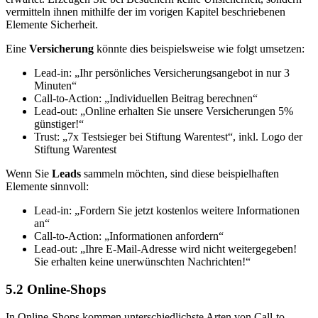
vermitteln ihnen mithilfe der im vorigen Kapitel beschriebenen
Elemente Sicherheit.
Eine
Versicherung
könnte dies beispielsweise wie folgt umsetzen:
Lead-in: „Ihr persönliches Versicherungsangebot in nur 3
Minuten“
Call-to-Action: „Individuellen Beitrag berechnen“
Lead-out: „Online erhalten Sie unsere Versicherungen 5%
günstiger!“
Trust: „7x Testsieger bei Stiftung Warentest“, inkl. Logo der
Stiftung Warentest
Wenn Sie
Leads
sammeln möchten, sind diese beispielhaften
Elemente sinnvoll:
Lead-in: „Fordern Sie jetzt kostenlos weitere Informationen
an“
Call-to-Action: „Informationen anfordern“
Lead-out: „Ihre E-Mail-Adresse wird nicht weitergegeben!
Sie erhalten keine unerwünschten Nachrichten!“
5.2
Online-Shops
In Online-Shops kommen unterschiedlichste Arten von Call-to-