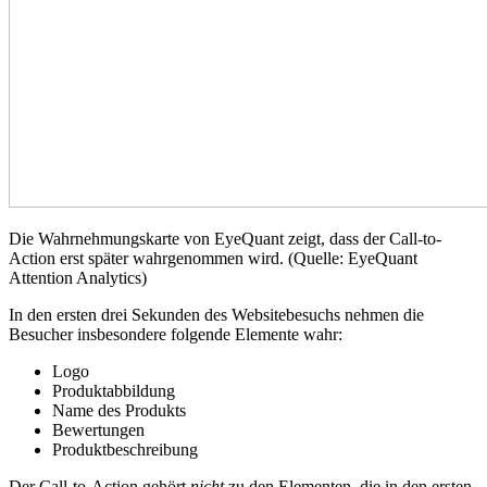
Die Wahrnehmungskarte von EyeQuant zeigt, dass der Call-to-
Action erst später wahrgenommen wird. (Quelle: EyeQuant
Attention Analytics)
In den ersten drei Sekunden des Websitebesuchs nehmen die
Besucher insbesondere folgende Elemente wahr:
Logo
Produktabbildung
Name des Produkts
Bewertungen
Produktbeschreibung
Der Call-to-Action gehört
nicht
zu den Elementen, die in den ersten