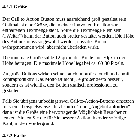
4.2.1
Größe
Der Call-to-Action-Button muss ausreichend groß gestaltet sein.
Optimal ist eine Größe, die in einer sinnvollen Relation zur
enthaltenen Textmenge steht. Sollte die Textmenge klein sein
(„Weiter“) kann der Button auch breiter gestaltet werden. Die Höhe
des Buttons muss so gewählt werden, dass der Button
wahrgenommen wird, aber nicht überladen wirkt.
Die minimale Größe sollte 125px in der Breite und 30px in der
Höhe betragen. Die maximale Höhe liegt bei ca. 60-80 Pixeln.
Zu große Buttons wirken schnell auch unprofessionell und damit
kontraproduktiv. Das Motto ist nicht „Je größer desto besser“,
sondern es ist wichtig, den Button grafisch professionell zu
gestalten.
Falls Sie übrigens unbedingt zwei Call-to-Action-Buttons einsetzen
müssen – beispielsweise „Jetzt kaufen“ und „Angebot anfordern“ –
dann ist die Größe eine hervorragende Möglichkeit Besucher zu
lenken. Stellen Sie die für Sie bessere Aktion, hier der sofortige
Kauf, in den Vordergrund.
4.2.2
Farbe