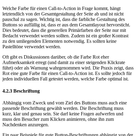
Welche Farbe für einen Call-to-Action in Frage kommt, hängt
letztendlich von der Gesamtgestaltung der Seite ab und ist nicht
pauschal zu sagen. Wichtig ist, dass die farbliche Gestaltung des
Buttons so auffällig ist, dass er aus dem Gesamtlayout hervorsticht.
Dies bedeutet, dass die generellen Primärfarben der Seite nur mit
Bedacht verwendet werden sollten. Zudem ist ein großer Kontrast
zu den umliegenden Elementen notwendig. Es sollten keine
Pastelltöne verwendet werden.
Oft gibt es Diskussionen darüber, ob die Farbe Rot eher
Aufmerksamkeit erregt (und damit zu einer steigenden Klickrate
führt) oder als Warnung wahrgenommen wird. Die Praxis zeigt, dass
Rot eine gute Farbe für einen Call-to-Action ist. Es sollte jedoch für
jeden individuellen Fall getestet werden, welche Farbe optimal ist.
4.2.3
Beschriftung
Abhängig vom Zweck und vom Ziel des Buttons muss auch eine
passende Beschriftung gewählt werden. Die Beschriftung muss
kurz, klar und genau sein. Sie darf keine Fragen aufwerfen und
muss den Besucher zum Klicken animieren, ohne ihn zum
Nachdenken anzuregen.
Ein paar Beispiele für gute Button-Beschriftungen abhängig von der