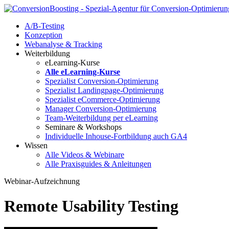
A/B-Testing
Konzeption
Webanalyse & Tracking
Weiterbildung
eLearning-Kurse
Alle eLearning-Kurse
Spezialist Conversion-Optimierung
Spezialist Landingpage-Optimierung
Spezialist eCommerce-Optimierung
Manager Conversion-Optimierung
Team-Weiterbildung per eLearning
Seminare & Workshops
Individuelle Inhouse-Fortbildung
auch GA4
Wissen
Alle Videos & Webinare
Alle Praxisguides & Anleitungen
Webinar-Aufzeichnung
Remote Usability Testing