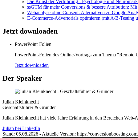
Die Kunst der Verführung - Psychologie und Neuromark
ssGTM für mehr Conversions & bessere Attribution: Mi
Webanalyse ohne Consent: Alternativen zu Google Analy
E-Commerce-Advertorials optimieren (mit A/B-Testing u
Jetzt
downloaden
PowerPoint-Folien
PowerPoint-Folien des Online-Vortrags zum Thema "Remote Usa
Jetzt downloaden
Der
Speaker
Julian Kleinknecht
Geschäftsführer & Gründer
Julian Kleinknecht hat viele Jahre Erfahrung in den Bereichen Web-An
Julian bei LinkedIn
Stand: 05.08.2026 - Aktuelle Version: https://conversionboosting.com