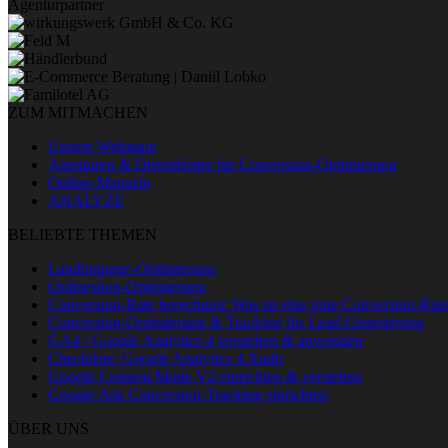
Agenturpartner
ZUM MITMACHEN
Unsere Webinare
Agenturen & Dienstleister für Conversion-Optimierung
Online-Magazin
ANALYZE
BELIEBTE THEMEN
Landingpage-Optimierung
Onlineshop-Optimierung
Conversion-Rate berechnen: Was ist eine gute Conversion-Rat
Conversion-Optimierung & Tracking für Lead-Generierung
GA4 / Google Analytics 4 verstehen & anwenden
Checkliste: Google Analytics 4 Audit
Google Consent Mode V2 einrichten & verstehen
Google Ads Conversion-Tracking einrichten
ÜBER UNS