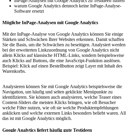
InPage-Analysen mit Google Analytics zu Testideen führen
warum Google Analytics dennoch keine InPage-Analyse-
Software ersetzt
Mögliche InPage-Analysen mit Google Analytics
Mit der InPage-Analyse von Google Analytics können Sie einige
Stärken und Schwächen Ihrer Websites erkennen. Damit schaffen
Sie die Basis, um die Schwächen zu beseitigen. Analysiert werden
bei der erweiterten Linkzuordnung von Google Analytics nicht
allein Klicks auf klassische HTML-Links, sondern beispielsweise
auch Klicks auf Buttons, die eine JavaScript-Funktion auslösen.
Beispiel: Klick auf einen Bestellbutton zeigt Layer mit Inhalt des
Warenkorbs.
Analysieren können Sie mit Google Analytics beispielsweise die
Navigation, um häufig und selten geklickte Menüpunkte zu
identifizieren. Sie können auch analysieren, welche Teaser eines
Content-Sliders die meisten Klicks bringen, wie oft Besucher
welche Filter nutzen, wie oft sie welche Produktempfehlungen
anklicken und welche externen Links besonders beliebt waren. All
das ist mit Google Analytics möglich.
Google Analytics liefert häufig gute Testideen