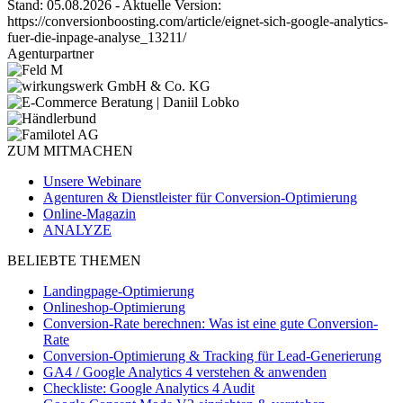
Stand: 05.08.2026 - Aktuelle Version:
https://conversionboosting.com/article/eignet-sich-google-analytics-
fuer-die-inpage-analyse_13211/
Agenturpartner
ZUM MITMACHEN
Unsere Webinare
Agenturen & Dienstleister für Conversion-Optimierung
Online-Magazin
ANALYZE
BELIEBTE THEMEN
Landingpage-Optimierung
Onlineshop-Optimierung
Conversion-Rate berechnen: Was ist eine gute Conversion-
Rate
Conversion-Optimierung & Tracking für Lead-Generierung
GA4 / Google Analytics 4 verstehen & anwenden
Checkliste: Google Analytics 4 Audit