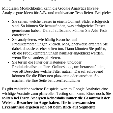
Mit diesen Möglichkeiten kann die Google Analytics InPage-
Analyse gute Ideen für A/B- und multivariate Tests liefert. Beispiele:
Sie sehen, welche Teaser in einem Content-Slider erfolgreich
sind. So können Sie herausfinden, was erfolgreiche Teaser
gemeinsam haben. Darauf aufbauend können Sie A/B-Tests
entwickeln.
Sie analysieren, wie häufig Besucher auf
Produktempfehlungen klicken. Möglicherweise erfahren Sie
dabei, dass sie es eher selten tun. Dann könnten Sie prüfen,
ob die Produktempfehlungen häufiger angeklickt werden,
wenn Sie sie anders platzieren.
Sie testen die Filter der Kategorie- und/oder
Produktdetailseiten Ihres Onlineshops, um herauszufinden,
wie oft Besucher welche Filter nutzen. Darauf aufbauend
könnten Sie die Filter neu platzieren oder tauschen. So
machen Sie Ihre Seite benutzerfreundlicher
Es gibt zahlreiche weitere Beispiele, warum Google Analytics eine
wichtige Vorstufe zum planvollen Testing sein kann. Eines noch:
Sie
sollten bei Ihren Analysen keinesfalls immer die Gesamtheit der
Website-Besucher im Auge haben. Die interessantesten
Erkenntnisse ergeben sich oft beim Blick auf Segmente!