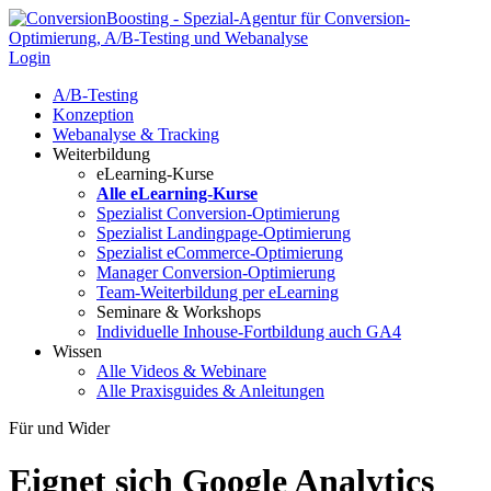
Login
A/B-Testing
Konzeption
Webanalyse & Tracking
Weiterbildung
eLearning-Kurse
Alle eLearning-Kurse
Spezialist Conversion-Optimierung
Spezialist Landingpage-Optimierung
Spezialist eCommerce-Optimierung
Manager Conversion-Optimierung
Team-Weiterbildung per eLearning
Seminare & Workshops
Individuelle Inhouse-Fortbildung
auch GA4
Wissen
Alle Videos & Webinare
Alle Praxisguides & Anleitungen
Für und Wider
Eignet sich Google Analytics