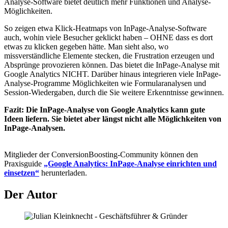
Analyse-Software bietet deutlich mehr Funktionen und Analyse-
Möglichkeiten.
So zeigen etwa Klick-Heatmaps von InPage-Analyse-Software
auch, wohin viele Besucher geklickt haben – OHNE dass es dort
etwas zu klicken gegeben hätte. Man sieht also, wo
missverständliche Elemente stecken, die Frustration erzeugen und
Absprünge provozieren können. Das bietet die InPage-Analyse mit
Google Analytics NICHT. Darüber hinaus integrieren viele InPage-
Analyse-Programme Möglichkeiten wie Formularanalysen und
Session-Wiedergaben, durch die Sie weitere Erkenntnisse gewinnen.
Fazit: Die InPage-Analyse von Google Analytics kann gute
Ideen liefern. Sie bietet aber längst nicht alle Möglichkeiten von
InPage-Analysen.
Mitglieder der ConversionBoosting-Community können den
Praxisguide
„Google Analytics: InPage-Analyse einrichten und
einsetzen“
herunterladen.
Der
Autor