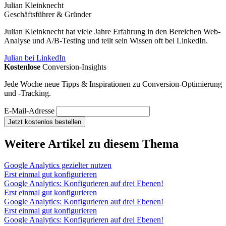
Julian Kleinknecht
Geschäftsführer & Gründer
Julian Kleinknecht hat viele Jahre Erfahrung in den Bereichen Web-
Analyse und A/B-Testing und teilt sein Wissen oft bei LinkedIn.
Julian bei LinkedIn
Kostenlose
Conversion-Insights
Jede Woche neue Tipps & Inspirationen zu Conversion-Optimierung
und -Tracking.
E-Mail-Adresse
Jetzt kostenlos bestellen
Weitere Artikel
zu diesem Thema
Google Analytics gezielter nutzen
Erst einmal gut konfigurieren
Google Analytics: Konfigurieren auf drei Ebenen!
Erst einmal gut konfigurieren
Google Analytics: Konfigurieren auf drei Ebenen!
Erst einmal gut konfigurieren
Google Analytics: Konfigurieren auf drei Ebenen!