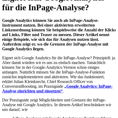
für die InPage-Analyse?
Google Analytics können Sie auch als InPage-Analyse-
Instrument nutzen. Bei einer aktivierten erweiterten
Linkzuordnung können Sie beispielsweise die Anzahl der Klicks
auf Links, Filter und Teaser zu messen. Dieser Artikel nennt
einige Beispiele, wie sich das für Analysen nutzen lässt.
Außerdem zeigt er, wo die Grenzen der InPage-Analyse mit
Google Analytics liegen.
Eignet sich Google Analytics für die InPage-Analyse? Prinzipiell: ja.
Aber damit würden wir es uns zu einfach machen. Tatsächlich
können Sie in der Google-Analytics-Version schon einiges
anfangen. Natürlich müssen Sie die InPage-Analyse-Funktion
zunächst implementieren und aktivieren. Wie das funktioniert,
erklärt Julian Kleinknecht, Chief Research Officer von
ConversionBoosting, im Praxisguide
„Google Analytics: InPage-
Analyse einrichten und einsetzen“
.
Der Praxisguide zeigt Möglichkeiten und Grenzen der InPage-
Analyse mit Google Analytics. In diesem Artikel beschränken wir
uns darauf, wie