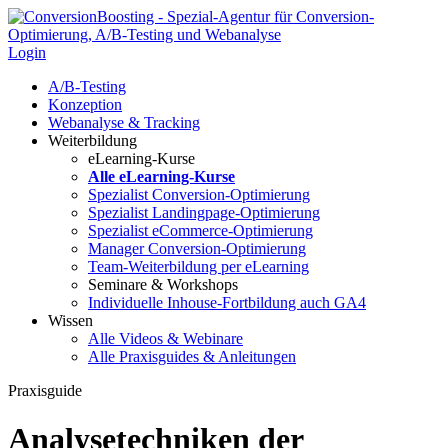
Login
A/B-Testing
Konzeption
Webanalyse & Tracking
Weiterbildung
eLearning-Kurse
Alle eLearning-Kurse
Spezialist Conversion-Optimierung
Spezialist Landingpage-Optimierung
Spezialist eCommerce-Optimierung
Manager Conversion-Optimierung
Team-Weiterbildung per eLearning
Seminare & Workshops
Individuelle Inhouse-Fortbildung
auch GA4
Wissen
Alle Videos & Webinare
Alle Praxisguides & Anleitungen
Praxisguide
Analysetechniken der