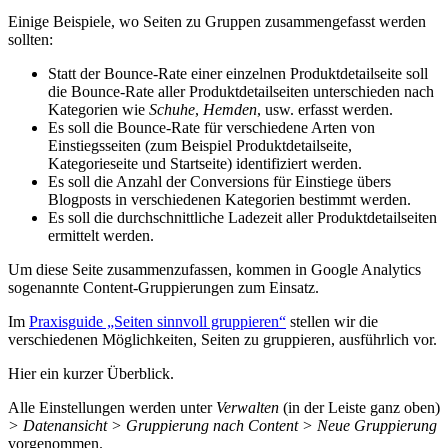
Einige Beispiele, wo Seiten zu Gruppen zusammengefasst werden
sollten:
Statt der Bounce-Rate einer einzelnen Produktdetailseite soll
die Bounce-Rate aller Produktdetailseiten unterschieden nach
Kategorien wie
Schuhe
,
Hemden
, usw. erfasst werden.
Es soll die Bounce-Rate für verschiedene Arten von
Einstiegsseiten (zum Beispiel Produktdetailseite,
Kategorieseite und Startseite) identifiziert werden.
Es soll die Anzahl der Conversions für Einstiege übers
Blogposts in verschiedenen Kategorien bestimmt werden.
Es soll die durchschnittliche Ladezeit aller Produktdetailseiten
ermittelt werden.
Um diese Seite zusammenzufassen, kommen in Google Analytics
sogenannte Content-Gruppierungen zum Einsatz.
Im
Praxisguide „Seiten sinnvoll gruppieren“
stellen wir die
verschiedenen Möglichkeiten, Seiten zu gruppieren, ausführlich vor.
Hier ein kurzer Überblick.
Alle Einstellungen werden unter
Verwalten
(in der Leiste ganz oben)
> Datenansicht > Gruppierung nach Content > Neue Gruppierung
vorgenommen.