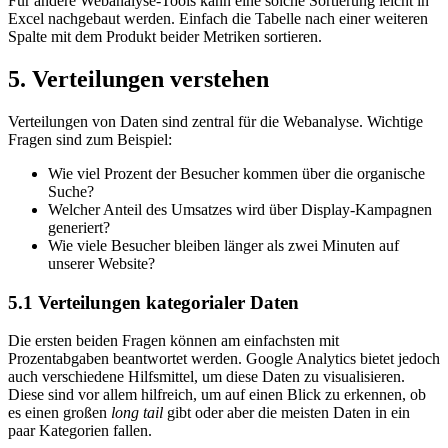
Für andere Webanalyse-Tools kann eine solche Sortierung leicht in
Excel nachgebaut werden. Einfach die Tabelle nach einer weiteren
Spalte mit dem Produkt beider Metriken sortieren.
5. Verteilungen verstehen
Verteilungen von Daten sind zentral für die Webanalyse. Wichtige
Fragen sind zum Beispiel:
Wie viel Prozent der Besucher kommen über die organische
Suche?
Welcher Anteil des Umsatzes wird über Display-Kampagnen
generiert?
Wie viele Besucher bleiben länger als zwei Minuten auf
unserer Website?
5.1
Verteilungen kategorialer Daten
Die ersten beiden Fragen können am einfachsten mit
Prozentabgaben beantwortet werden. Google Analytics bietet jedoch
auch verschiedene Hilfsmittel, um diese Daten zu visualisieren.
Diese sind vor allem hilfreich, um auf einen Blick zu erkennen, ob
es einen großen
long tail
gibt oder aber die meisten Daten in ein
paar Kategorien fallen.