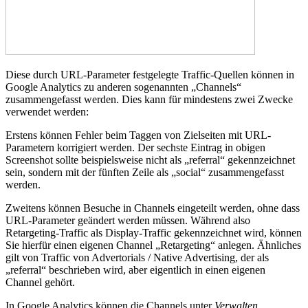
Diese durch URL-Parameter festgelegte Traffic-Quellen können in
Google Analytics zu anderen sogenannten „Channels“
zusammengefasst werden. Dies kann für mindestens zwei Zwecke
verwendet werden:
Erstens können Fehler beim Taggen von Zielseiten mit URL-
Parametern korrigiert werden. Der sechste Eintrag in obigen
Screenshot sollte beispielsweise nicht als „referral“ gekennzeichnet
sein, sondern mit der fünften Zeile als „social“ zusammengefasst
werden.
Zweitens können Besuche in Channels eingeteilt werden, ohne dass
URL-Parameter geändert werden müssen. Während also
Retargeting-Traffic als Display-Traffic gekennzeichnet wird, können
Sie hierfür einen eigenen Channel „Retargeting“ anlegen. Ähnliches
gilt von Traffic von Advertorials / Native Advertising, der als
„referral“ beschrieben wird, aber eigentlich in einen eigenen
Channel gehört.
In Google Analytics können die Channels unter
Verwalten