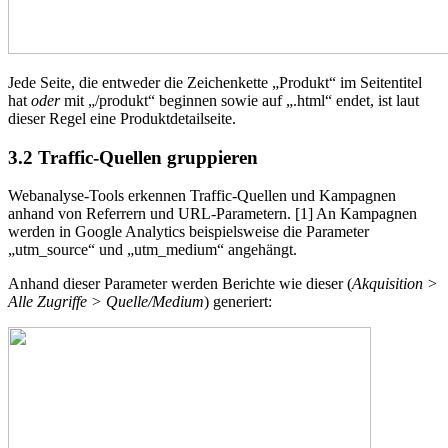
Jede Seite, die entweder die Zeichenkette „Produkt“ im Seitentitel
hat
oder
mit „/produkt“ beginnen sowie auf „.html“ endet, ist laut
dieser Regel eine Produktdetailseite.
3.2
Traffic-Quellen gruppieren
Webanalyse-Tools erkennen Traffic-Quellen und Kampagnen
anhand von Referrern und URL-Parametern.
[1]
An Kampagnen
werden in Google Analytics beispielsweise die Parameter
„
utm_source
“ und „
utm_medium
“ angehängt.
Anhand dieser Parameter werden Berichte wie dieser (
Akquisition >
Alle Zugriffe > Quelle/Medium
) generiert: